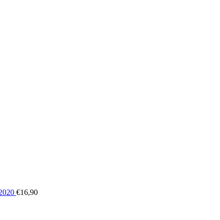
2020
€
16,90