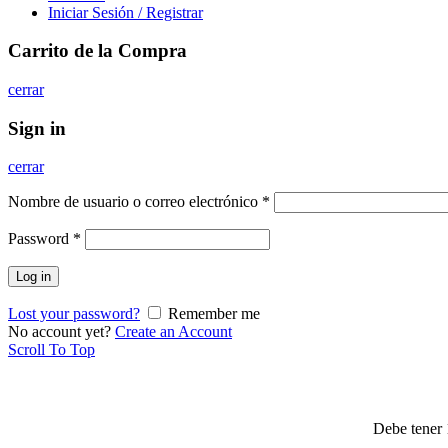
Iniciar Sesión / Registrar
Carrito de la Compra
cerrar
Sign in
cerrar
Nombre de usuario o correo electrónico
*
Password
*
Log in
Lost your password?
Remember me
No account yet?
Create an Account
Scroll To Top
Debe tener 