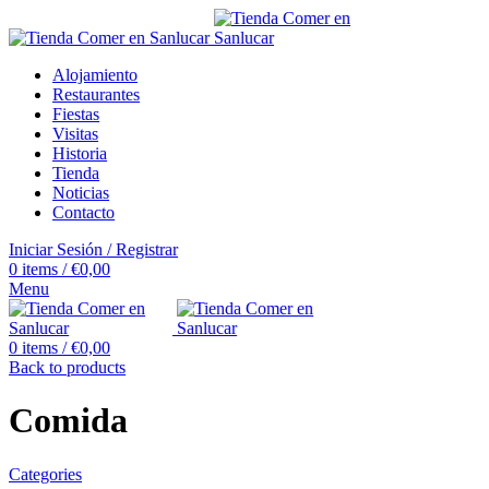
Alojamiento
Restaurantes
Fiestas
Visitas
Historia
Tienda
Noticias
Contacto
Iniciar Sesión / Registrar
0
items
/
€
0,00
Menu
0
items
/
€
0,00
Back to products
Comida
Categories