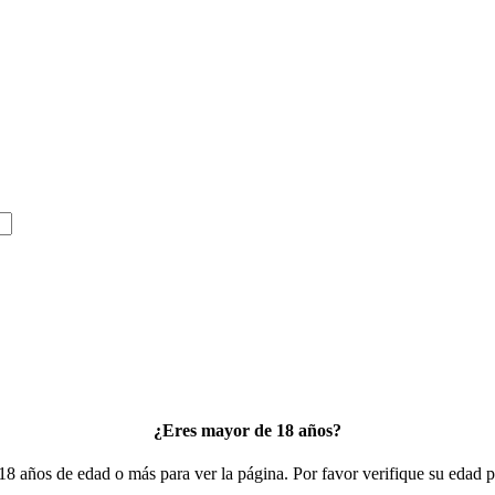
¿Eres mayor de 18 años?
18 años de edad o más para ver la página. Por favor verifique su edad pa